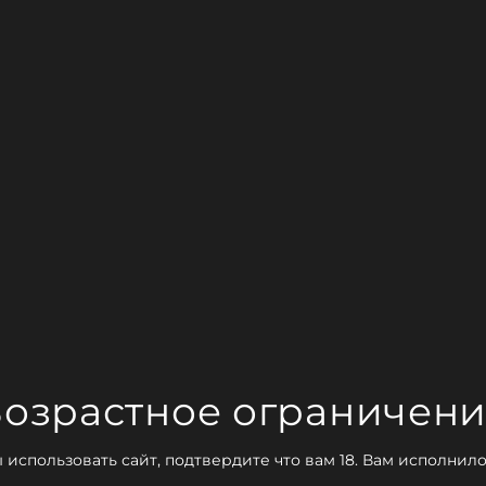
озрастное ограничен
 использовать сайт, подтвердите что вам 18. Вам исполнило